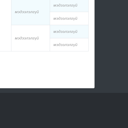
мэдээлэлгүй
мэдээлэлгүй
мэдээлэлгүй
мэдээлэлгүй
мэдээлэлгүй
мэдээлэлгүй