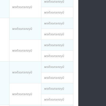
мэдээлэлгүй
мэдээлэлгүй
мэдээлэлгүй
мэдээлэлгүй
мэдээлэлгүй
мэдээлэлгүй
мэдээлэлгүй
мэдээлэлгүй
мэдээлэлгүй
мэдээлэлгүй
мэдээлэлгүй
мэдээлэлгүй
мэдээлэлгүй
мэдээлэлгүй
мэдээлэлгүй